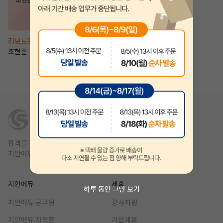
정보보안(산업)기사
조현준
합격을 쉽고 빠르게,
지안에듀는 1년 안에 합격을 목표를 합니다.
지안에듀
제휴
하루 동안 그만 보기
지안에듀 공무원
강사지원
지안에듀 자격증
기업제휴