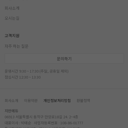
회사소개
오시는길
고객지원
자주 하는 질문
문의하기
운영시간 9:30 ~ 17:30 (주말, 공휴일 제외)
점심시간 12:30 ~ 13:30
회사소개
이용약관
개인정보처리방침
환불정책
지안에듀
06913 서울특별시 동작구 만양로18길 24. 2~4층
대표이사 : 박태순 사업자등록번호 : 108-86-01777