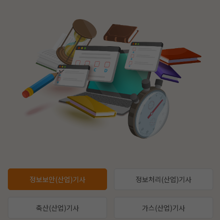
정보보안(산업)기사
정보처리(산업)기사
축산(산업)기사
가스(산업)기사