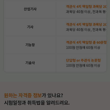
객관식 4지 택일형 과목당 20
산업기사
과목당 40점 이상, 전과목 평균
객관식 4지 택일형 과목당 20
기사
과목당 40점 이상, 전과목 평균
객관식 4지 택일형 총 60문항
기능장
100점 만점에 60점 이상
단답형 or 주관식 논문형
기술사
100점 만점에 60점 이상
원하는 자격증 정보
가 있나요?
시험일정과 취득법을
알려드려요.