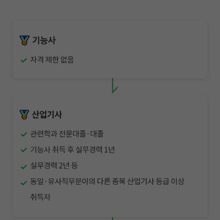
작성 시 수강일 3일 자동 연장!
실기 87% 적중 신화 