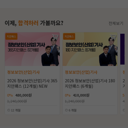
이제,
합격하러
가볼까요?
전체보기
지안패스
지안패스
정보보안(산업)기사
정보보안(산업)기사
정
2026 정보보안(산업)기사 365
2026 정보보안(산업)기사 180
2
지안패스 (12개월) NEW
지안패스 (6개월)
기
0%
480,000원
0%
410,000원
50
1,240,000원
1,240,000원
48
12 개월
6 개월
1