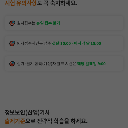
시험 유의사항
도
꼭 숙지하세요.
원서접수는
휴일 접수 불가
원서접수시간은 접수
첫날 10:00 - 마지막 날 18:00
실기·필기 합격(예정)자 발표 시간은
해당 발표일 9:00
정보보안(산업)기사
출제기준
으로
전략적 학습을 하세요.