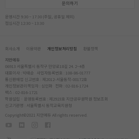
문의하기
운영시간 9:30 ~ 17:30 (주말, 공휴일 제외)
점심시간 12:30 ~ 13:30
회사소개
이용약관
개인정보처리방침
환불정책
지안에듀
06913 서울특별시 동작구 만양로18길 24. 2~4층
대표이사 : 박태순 사업자등록번호 : 108-86-01777
통신판매업 신고번호 : 제2012-서울동작-00172호
개인정보관리책임자 : 심인화 전화 :
02-816-1724
팩스 : 02-816-1721
학원설립 · 운영등록번호 : 제2923호 지안공무원학원
정보조회
신고기관명 : 서울특별시 동작교육지원청
Copyright©2021 지안에듀 All rights reserved.