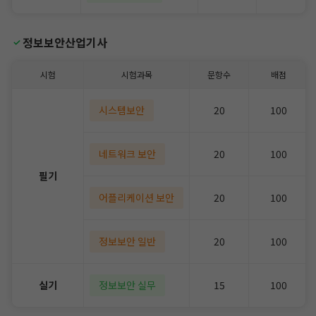
정보보안산업기사
시험
시험과목
문항수
배점
시스템보안
20
100
네트워크 보안
20
100
필기
어플리케이션 보안
20
100
정보보안 일반
20
100
실기
정보보안 실무
15
100