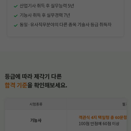
등급에 따라 제각기 다른
합격 기준
을
확인해보세요.
시험종류
필기
객관식 4지 택일형 총 60문항
기능사
100점 만점에 60점 이상