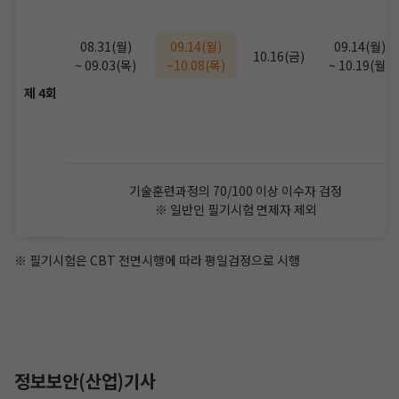
08.31(월)
09.14(월)
09.14(월)
10.16(금)
~ 09.03(목)
~10.08(목)
~ 10.19(월)
제 4회
기술훈련과정의 70/100 이상 이수자 검정
※ 일반인 필기시험 면제자 제외
※ 필기시험은 CBT 전면시행에 따라 평일검정으로 시행
정보보안(산업)기사