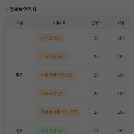
정보보안기사
시험
시험과목
문항수
배점
시스템보안
20
100
네트워크 보안
20
100
필기
어플리케이션 보안
20
100
정보보안 일반
20
100
정보보안관리 및 법규
20
100
실기
정보보안 실무
15
100