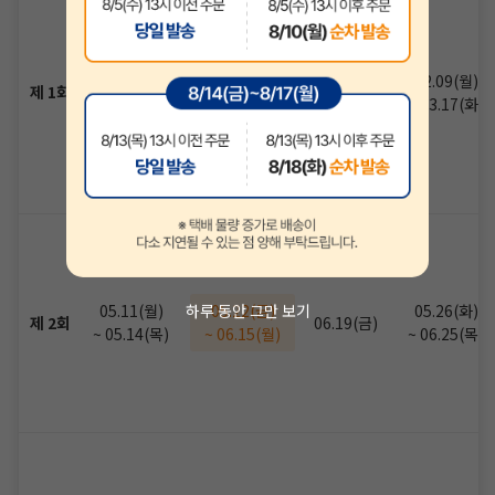
01.26(월)
02.09(월)
02.09(월)
제 1회
03.13(금)
~ 01.29(목)
~ 03.06(금)
~ 03.17(화)
05.11(월)
05.22(금)
05.26(화)
하루 동안 그만 보기
제 2회
06.19(금)
~ 05.14(목)
~ 06.15(월)
~ 06.25(목)