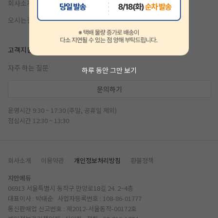
회사소개
오시는길
고객지원
자주 하는 질문
하루 동안 그만 보기
문의하기
운영시간 9:30 ~ 17:30 (주말, 공휴일 제외)
점심시간 12:30 ~ 13:30
회사소개
이용약관
개인정보처리방침
환불정책
지안에듀
06913 서울특별시 동작구 만양로18길 24. 2~4층
대표이사 : 박태순 사업자등록번호 : 108-86-01777
통신판매업 신고번호 : 제2012-서울동작-00172호