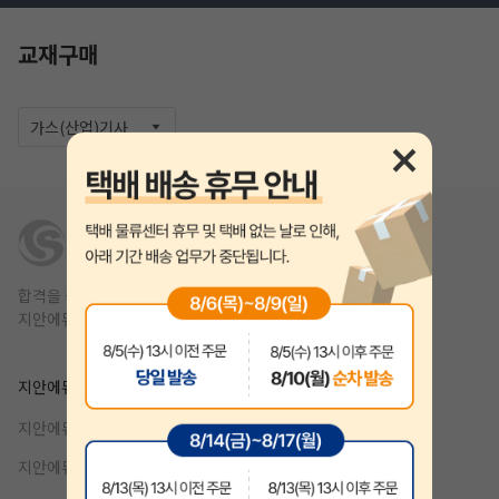
교재구매
가스(산업)기사
합격을 쉽고 빠르게,
지안에듀는 1년 안에 합격을 목표를 합니다.
작성 시 수강일 3일 자동 연장!
실기 87% 적중 신화 
지안에듀
제휴
지안에듀 공무원
강사지원
지안에듀 자격증
기업제휴