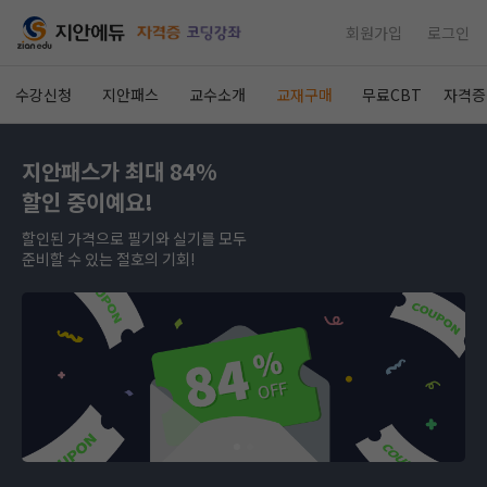
회원가입
로그인
수강신청
지안패스
교수소개
교재구매
무료CBT
자격증
지안패스가 최대 84%
할인 중이예요!
할인된 가격으로 필기와 실기를 모두
준비할 수 있는 절호의 기회!