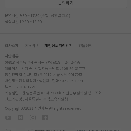
문의하기
운영시간 9:30 ~ 17:30 (주말, 공휴일 제외)
점심시간 12:30 ~ 13:30
회사소개
이용약관
개인정보처리방침
환불정책
지안에듀
06913 서울특별시 동작구 만양로18길 24. 2~4층
대표이사 : 박태순 사업자등록번호 : 108-86-01777
통신판매업 신고번호 : 제2012-서울동작-00172호
개인정보관리책임자 : 심인화 전화 :
02-816-1724
팩스 : 02-816-1721
학원설립 · 운영등록번호 : 제2923호 지안공무원학원
정보조회
신고기관명 : 서울특별시 동작교육지원청
Copyright©2021 지안에듀 All rights reserved.