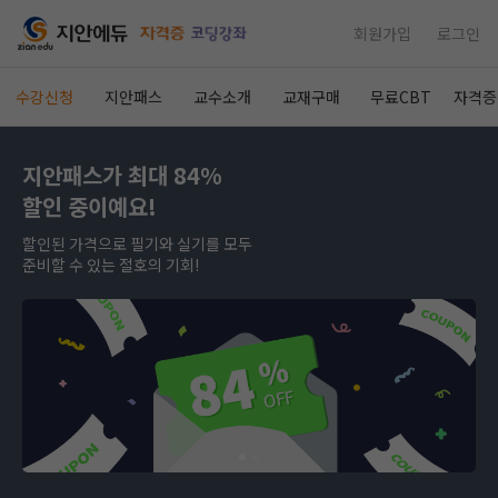
회원가입
로그인
수강신청
지안패스
교수소개
교재구매
무료CBT
자격증
지안패스가 최대 84%
할인 중이예요!
할인된 가격으로 필기와 실기를 모두
준비할 수 있는 절호의 기회!