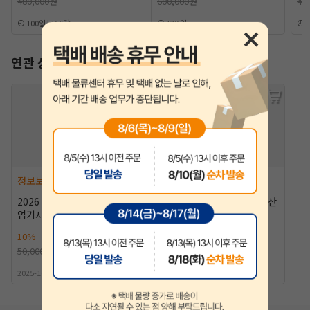
480,000원
600,000원
40
100일 | 156강
120 일
9
연관 상품
정보보안(산업)기사
정보보안(산업)기사
2026 알기사 정보보안기사(산
2026 알기사 정보보안기사(산
업기사) 필기+핵심기출 1200
업기사) 실기 [10%할인]
제 [10%할인]
10%
45,000원
10%
41,400원
50,000원
46,000원
2025-10-30출간 | 조현준저자
2026-01-30출간 | 정일영저자