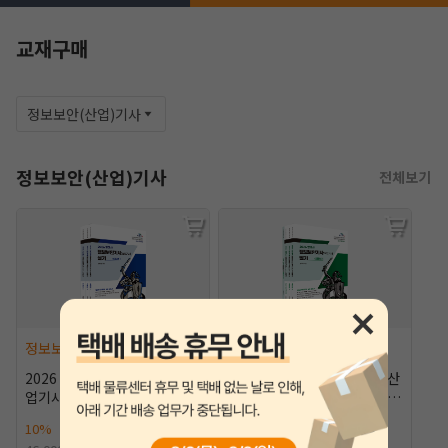
교재구매
정보보안(산업)기사
정보보안(산업)기사
전체보기
작성 시 수강일 3일 자동 연장!
실기 87% 적중 신화 
정보보안(산업)기사
정보보안(산업)기사
2026 알기사 정보보안기사(산
2026 알기사 정보보안기사(산
업기사) 실기 [10%할인]
업기사) 필기+핵심기출 1200
제 [10%할인]
10%
41,400원
10%
45,000원