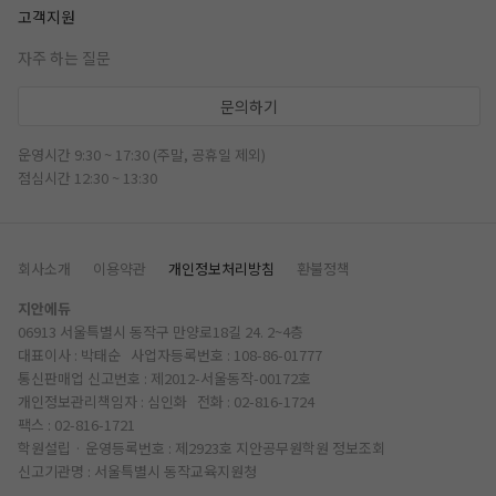
고객지원
자주 하는 질문
문의하기
운영시간 9:30 ~ 17:30 (주말, 공휴일 제외)
점심시간 12:30 ~ 13:30
회사소개
이용약관
개인정보처리방침
환불정책
지안에듀
06913 서울특별시 동작구 만양로18길 24. 2~4층
대표이사 : 박태순 사업자등록번호 : 108-86-01777
통신판매업 신고번호 : 제2012-서울동작-00172호
개인정보관리책임자 : 심인화 전화 :
02-816-1724
팩스 : 02-816-1721
학원설립 · 운영등록번호 : 제2923호 지안공무원학원
정보조회
신고기관명 : 서울특별시 동작교육지원청