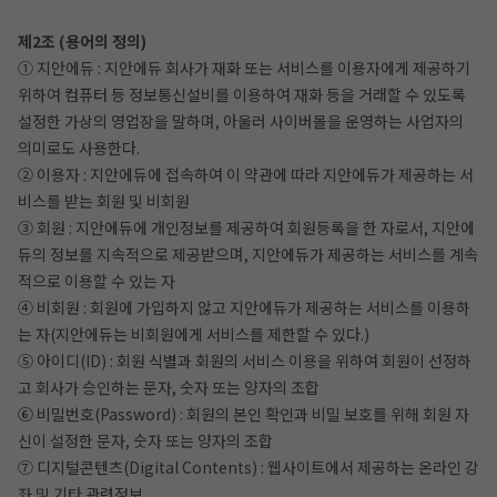
제2조 (용어의 정의)
① 지안에듀 : 지안에듀 회사가 재화 또는 서비스를 이용자에게 제공하기
위하여 컴퓨터 등 정보통신설비를 이용하여 재화 등을 거래할 수 있도록
설정한 가상의 영업장을 말하며, 아울러 사이버몰을 운영하는 사업자의
의미로도 사용한다.
② 이용자 : 지안에듀에 접속하여 이 약관에 따라 지안에듀가 제공하는 서
비스를 받는 회원 및 비회원
③ 회원 : 지안에듀에 개인정보를 제공하여 회원등록을 한 자로서, 지안에
듀의 정보를 지속적으로 제공받으며, 지안에듀가 제공하는 서비스를 계속
적으로 이용할 수 있는 자
④ 비회원 : 회원에 가입하지 않고 지안에듀가 제공하는 서비스를 이용하
는 자(지안에듀는 비회원에게 서비스를 제한할 수 있다.)
작성 시 수강일 3일 자동 연장!
실기 87% 적중 신화 
⑤ 아이디(ID) : 회원 식별과 회원의 서비스 이용을 위하여 회원이 선정하
고 회사가 승인하는 문자, 숫자 또는 양자의 조합
⑥ 비밀번호(Password) : 회원의 본인 확인과 비밀 보호를 위해 회원 자
신이 설정한 문자, 숫자 또는 양자의 조합
⑦ 디지털콘텐츠(Digital Contents) : 웹사이트에서 제공하는 온라인 강
좌 및 기타 관련정보