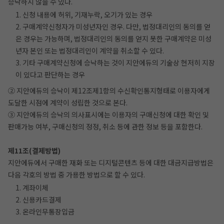
승낙하지 않을 수 있다.
1. 신청 내용에 허위, 기재누락, 오기가 있는 경우
2. 구매계약신청자가 미성년자인 경우. 다만, 법정대리인의 동의를 얻
은 경우는 가능하며, 법정대리인의 동의를 얻지 못한 구매계약은 미성
년자 본인 또는 법정대리인이 계약을 취소할 수 있다.
3. 기타 구매계약신청에 승낙하는 것이 지안에듀의 기술상 현저히 지장
이 있다고 판단하는 경우
② 지안에듀의 승낙이 제12조제1항의 수신확인통지형태로 이용자에게
도달한 시점에 계약이 성립한 것으로 본다.
③ 지안에듀의 승낙의 의사표시에는 이용자의 구매신청에 대한 확인 및
판매가능 여부, 구매신청의 정정, 취소 등에 관한 정보 등을 포함한다.
제11조(결제방법)
지안에듀에서 구매한 재화 또는 디지털콘텐츠 등에 대한 대금지급방법은
다음 각호의 방법 중 가용한 방법으로 할 수 있다.
1. 계좌이체
2. 신용카드결제
3. 온라인무통장입금