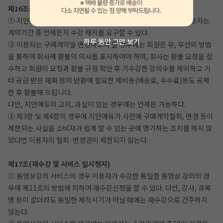
제16조(디지털콘텐츠 등의 구매계약철회, 변경 등)
① 지안에듀와 디지털 콘텐츠 등의 구매에 관한 계약을 체결한 이용자는
계약기간 중 언제든지 수강 해지를 요구할 수 있다.
하루 동안 그만 보기
② 이용자는 구매계약을 변경하고자 할 경우에는 회원은 유, 무선의 방법
을 통하여 회사에 환불의 의사를 표시하여야 하며, 회사는 환불 요청을 접
수하고 회원의 요청과 환불 규정 확인 후 기수강한 강의수를 제외하고 기
타 공급 받은 재화 등의 반환에 필요한 제비용(배송료, 수수료)등도 공제
한 후 환불해 드립니다.
다만, 지안에듀의 고의, 과실이 있는 경우에는 언제든 가능하다.
③ 제3항 및 제4항의 경우에 지안에듀가 사전에 구매계약철회, 변경 등이
제한되는 사실을 소비자가 쉽게 알 수 있는 곳에 명기하는 조치를 하지 않
았다면 이용자의 철회·변경권이 제한되지 않는다.
제17조(재수강 및 서비스 일시정지)
① 동영상강의 서비스의 경우 이용자가 수강한 동일한 동영상 강의의 경
우에 제11조의 방법에 의하여 재수강신청을 할 수 있다. 다만, 강사, 과목
명 등이 같더라도 동일한 제작시기가 아닐 때에는 재수강으로 간주하지
않는다.