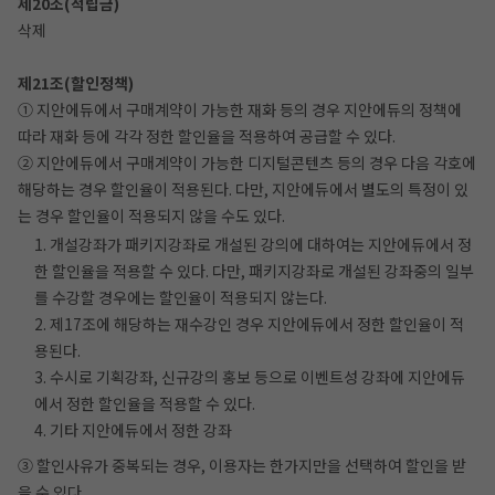
제20조(적립금)
삭제
제21조(할인정책)
① 지안에듀에서 구매계약이 가능한 재화 등의 경우 지안에듀의 정책에
따라 재화 등에 각각 정한 할인율을 적용하여 공급할 수 있다.
② 지안에듀에서 구매계약이 가능한 디지털콘텐츠 등의 경우 다음 각호에
해당하는 경우 할인율이 적용된다. 다만, 지안에듀에서 별도의 특정이 있
는 경우 할인율이 적용되지 않을 수도 있다.
1. 개설강좌가 패키지강좌로 개설된 강의에 대하여는 지안에듀에서 정
한 할인율을 적용할 수 있다. 다만, 패키지강좌로 개설된 강좌중의 일부
를 수강할 경우에는 할인율이 적용되지 않는다.
2. 제17조에 해당하는 재수강인 경우 지안에듀에서 정한 할인율이 적
용된다.
3. 수시로 기획강좌, 신규강의 홍보 등으로 이벤트성 강좌에 지안에듀
에서 정한 할인율을 적용할 수 있다.
4. 기타 지안에듀에서 정한 강좌
③ 할인사유가 중복되는 경우, 이용자는 한가지만을 선택하여 할인을 받
을 수 있다.