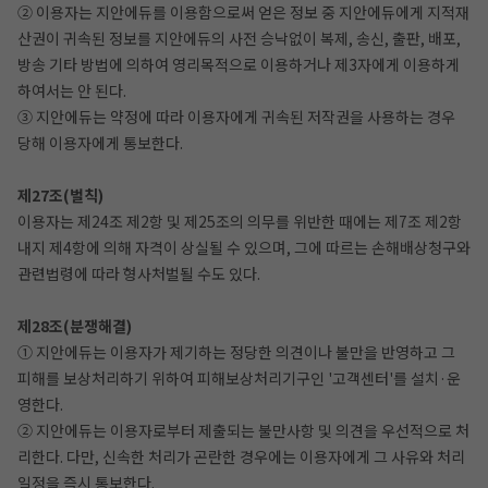
② 이용자는 지안에듀를 이용함으로써 얻은 정보 중 지안에듀에게 지적재
산권이 귀속된 정보를 지안에듀의 사전 승낙없이 복제, 송신, 출판, 배포,
방송 기타 방법에 의하여 영리목적으로 이용하거나 제3자에게 이용하게
하여서는 안 된다.
③ 지안에듀는 약정에 따라 이용자에게 귀속된 저작권을 사용하는 경우
당해 이용자에게 통보한다.
제27조(벌칙)
이용자는 제24조 제2항 및 제25조의 의무를 위반한 때에는 제7조 제2항
내지 제4항에 의해 자격이 상실될 수 있으며, 그에 따르는 손해배상청구와
관련법령에 따라 형사처벌될 수도 있다.
제28조(분쟁해결)
① 지안에듀는 이용자가 제기하는 정당한 의견이나 불만을 반영하고 그
피해를 보상처리하기 위하여 피해보상처리기구인 '고객센터'를 설치·운
영한다.
② 지안에듀는 이용자로부터 제출되는 불만사항 및 의견을 우선적으로 처
리한다. 다만, 신속한 처리가 곤란한 경우에는 이용자에게 그 사유와 처리
일정을 즉시 통보한다.