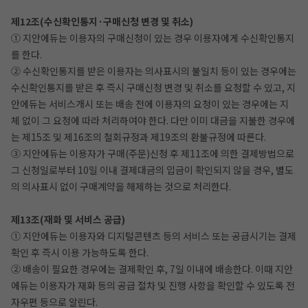
제12조(수신확인통지·구매신청 변경 및 취소)
① 지안에듀는 이용자의 구매신청이 있는 경우 이용자에게 수신확인통지
를 한다.
② 수신확인통지를 받은 이용자는 의사표시의 불일치 등이 있는 경우에는
수신확인통지를 받은 후 즉시 구매신청 변경 및 취소를 요청할 수 있고, 지
안에듀는 서비스개시 또는 배송 전에 이용자의 요청이 있는 경우에는 지
체 없이 그 요청에 따라 처리하여야 한다. 다만 이미 대금을 지불한 경우에
는 제15조 및 제16조의 철회규정과 제19조의 환불규정에 따른다.
③ 지안에듀는 이용자가 구매(주문)신청 후 제11조에 의한 결제방법으로
그 신청일로부터 10일 이내 결제대금의 입금이 확인되지 않을 경우, 별도
의 의사표시 없이 구매계약을 해제하는 것으로 처리한다.
제13조(재화 및 서비스 공급)
① 지안에듀는 이용자와 디지털콘텐츠 등의 서비스 또는 공급시기는 결제
확인 후 즉시 이용 가능하도록 한다.
② 배송이 필요한 경우에는 결제확인 후, 7일 이내에 배송한다. 이때 지안
에듀는 이용자가 재화 등의 공급 절차 및 진행 사항을 확인할 수 있도록 전
자우편 등으로 알린다.