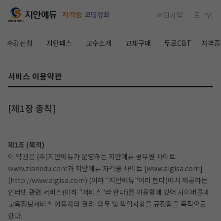
회원가입
로그인
수강신청
지안패스
교수소개
교재구매
무료CBT
자격증
서비스 이용약관
[제1장 총칙]
제1조 (목적)
이 약관은 (주)지안에듀가 운영하는 지안에듀 공무원 사이트
www.zianedu.com과
지안에듀 자격증 사이트 [www.algisa.com]
(http://www.algisa.com)
(이하 "지안에듀"이라 한다)에서 제공하는
인터넷 관련 서비스(이하 "서비스"라 한다)를 이용함에 있어 사이버몰과
교육정보서비스 이용자의 권리·의무 및 책임사항을 규정함을 목적으로
한다.