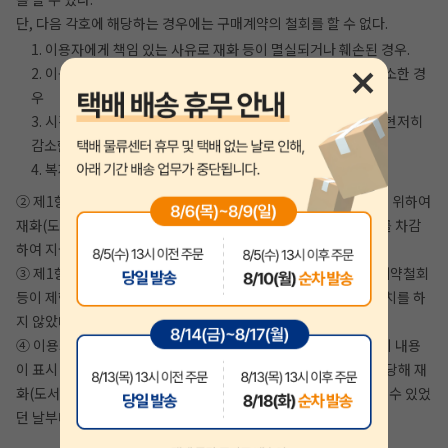
단, 다음 각호에 해당하는 경우에는 구매계약의 철회를 할 수 없다.
1. 이용자에게 책임 있는 사유로 재화 등이 멸실되거나 훼손된 경우.
2. 이용자의 사용 또는 일부 소비로 재화 등의 가치가 현저히 감소한 경
우
3. 시간이 지나 다시 판매하기 곤란할 정도로 재화 등의 가치가 현저히
감소한 경우
4. 복제가 가능한 재화 등의 포장을 훼손한 경우
② 제1항 제1호에 해당하더라도 재화(도서) 등의 내용을 확인하기 위하여
재화(도서) 등의 포장을 훼손한 경우에는 해당 도서 정가의 30%를 차감
하여 지급하는 조건으로 구매계약의 철회를 할 수 있다.
③ 제1항 제2호 내지 제4호의 경우에 지안에듀에서 사전에 구매계약철회
등이 제한되는 사실을 소비자가 쉽게 알 수 있는 곳에 명기하는 조치를 하
지 않았다면 이용자의 철회권이 제한되지 않는다.
④ 이용자는 제1항 및 제2항의 규정에도 불구하고 재화(도서) 등의 내용
이 표시·광고 내용과 다르거나 계약내용과 다르게 이행된 때에는 당해 재
화(도서) 등을 공급 받은 날부터 3월 이내, 그 사실을 안 날 또는 알 수 있었
던 날부터 30일 이내에 구매계약철회 등을 할 수 있다.