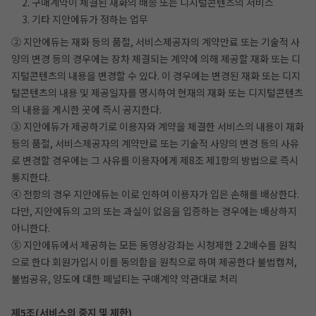
2. 구매계약이 체결된 재화의 배송 또는 디지털콘텐츠의 서비스
3. 기타 지안에듀가 정하는 업무
② 지안에듀는 재화 등의 품절, 서비스제공자의 계약만료 또는 기술적 사
양의 변경 등의 경우에는 장차 체결되는 계약에 의해 제공할 재화 또는 디
지털콘텐츠의 내용을 변경할 수 있다. 이 경우에는 변경된 재화 또는 디지
털콘텐츠의 내용 및 제공일자를 명시하여 현재의 재화 또는 디지털콘텐츠
의 내용을 게시한 곳에 즉시 공지한다.
③ 지안에듀가 제공하기로 이용자와 계약을 체결한 서비스의 내용이 재화
등의 품절, 서비스제공자의 계약만료 또는 기술적 사양의 변경 등의 사유
로 변경할 경우에는 그 사유를 이용자에게 제8조 제1항의 방법으로 즉시
통지한다.
④ 전항의 경우 지안에듀는 이로 인하여 이용자가 입은 손해를 배상한다.
다만, 지안에듀의 고의 또는 과실이 없음을 입증하는 경우에는 배상하지
아니한다.
⑤ 지안에듀에서 제공하는 모든 동영상강좌는 시청제한 2.2배수를 원칙
으로 한다 회원가입시 이를 동의함을 원칙으로 하며 제공한다 불법캡쳐,
불법공유, 양도에 대한 페널티는 구매계약 약관대로 처리
제5조(서비스의 중지 및 제한)