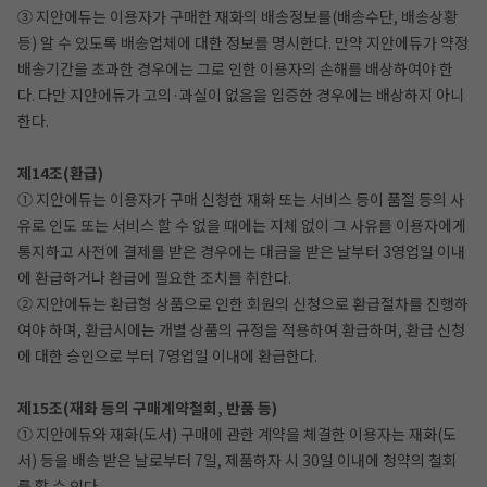
③ 지안에듀는 이용자가 구매한 재화의 배송정보를(배송수단, 배송상황
등) 알 수 있도록 배송업체에 대한 정보를 명시한다. 만약 지안에듀가 약정
배송기간을 초과한 경우에는 그로 인한 이용자의 손해를 배상하여야 한
다. 다만 지안에듀가 고의·과실이 없음을 입증한 경우에는 배상하지 아니
한다.
제14조(환급)
① 지안에듀는 이용자가 구매 신청한 재화 또는 서비스 등이 품절 등의 사
유로 인도 또는 서비스 할 수 없을 때에는 지체 없이 그 사유를 이용자에게
통지하고 사전에 결제를 받은 경우에는 대금을 받은 날부터 3영업일 이내
에 환급하거나 환급에 필요한 조치를 취한다.
② 지안에듀는 환급형 상품으로 인한 회원의 신청으로 환급절차를 진행하
여야 하며, 환급시에는 개별 상품의 규정을 적용하여 환급하며, 환급 신청
에 대한 승인으로 부터 7영업일 이내에 환급한다.
제15조(재화 등의 구매계약철회, 반품 등)
① 지안에듀와 재화(도서) 구매에 관한 계약을 체결한 이용자는 재화(도
서) 등을 배송 받은 날로부터 7일, 제품하자 시 30일 이내에 청약의 철회
를 할 수 있다.