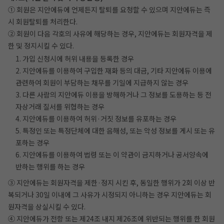
① 회원은 지안에듀에 언제든지 탈퇴를 요청할 수 있으며 지안에듀는 즉
시 회원탈퇴를 처리한다.
② 회원이 다음 각호의 사유에 해당하는 경우, 지안에듀는 회원자격을 제
한 및 정지시킬 수 있다.
1. 가입 신청시에 허위 내용을 등록한 경우
2. 지안에듀를 이용하여 구입한 재화 등의 대금, 기타 지안에듀 이용에
관련하여 회원이 부담하는 채무를 기일에 지급하지 않는 경우
3. 다른 사람의 지안에듀 이용을 방해하거나 그 정보를 도용하는 등 전
자상거래 질서를 위협하는 경우
4. 지안에듀를 이용하여 허위·거짓 정보를 유포하는 경우
5. 특정인 또는 특정단체에 대한 음해성, 또는 악성 정보를 게시 또는 유
포하는 경우
6. 지안에듀를 이용하여 법령 또는 이 약관이 금지하거나 공서양속에
반하는 행위를 하는 경우
③ 지안에듀는 회원자격을 제한·정지 시킨 후, 동일한 행위가 2회 이상 반
복되거나 30일 이내에 그 사유가 시정되지 아니하는 경우 지안에듀는 회
원자격을 상실시킬 수 있다.
④ 지안에듀가 전항 또는 제24조 내지 제26조에 위반되는 행위를 한 회원