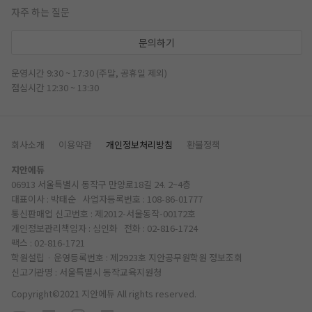
자주 하는 질문
문의하기
운영시간 9:30 ~ 17:30 (주말, 공휴일 제외)
점심시간 12:30 ~ 13:30
회사소개
이용약관
개인정보처리방침
환불정책
지안에듀
06913 서울특별시 동작구 만양로18길 24. 2~4층
대표이사 : 박태순 사업자등록번호 : 108-86-01777
통신판매업 신고번호 : 제2012-서울동작-00172호
개인정보관리책임자 : 심인화 전화 :
02-816-1724
팩스 : 02-816-1721
학원설립 · 운영등록번호 : 제2923호 지안공무원학원
정보조회
신고기관명 : 서울특별시 동작교육지원청
Copyright©2021 지안에듀 All rights reserved.