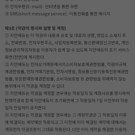
⑧ 전자우편(E-mail) : 인터넷을 통한 우편
⑨ SMS(short message service) : 이동전화를 통한 메시지
제3조 (약관의 명시와 설명 및 개정)
① 지안에듀는 이 약관의 내용과 상호 및 대표자 성명, 영업소 소재지 주
소, 전화번호, 전자우편주소, 사업자등록번호, 통신판매업신고번호, 개인
정보관리책임자등을 이용자가 쉽게 알 수 있도록 지안에듀의 초기 서비스
화면(전면)에 게시한다.
② 지안에듀는 전자상거래등에서의소비자보호에관한법률, 약관의규제
에관한법률, 전자거래기본법, 전자서명법, 정보통신망이용촉진등에관한
법률, 방문판매등에관한법률, 소비자보호법 등 관련법을 위배하지 않는
범위에서 이 약관을 개정할 수 있다.
③ 지안에듀는 약관을 개정할 경우에는 적용일자 및 개정사유를 명시하여
현행약관과 함께 지안에듀의 초기화면에 그 적용일자 7일 이전부터 적용
일자 전일까지 공지한다.
④ 지안에듀는 약관을 개정할 경우에는 그 개정약관은 그 적용일자 이후
에 체결되는 계약에만 적용되고 그 이전에 이미 체결된 계약에 대해서는
개정전의 약관조항이 그대로 적용된다. 다만 이미 계약을 체결한 이용자