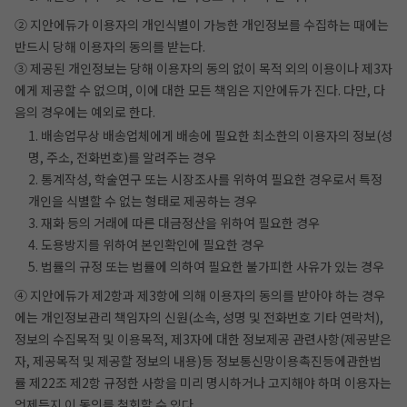
② 지안에듀가 이용자의 개인식별이 가능한 개인정보를 수집하는 때에는
반드시 당해 이용자의 동의를 받는다.
③ 제공된 개인정보는 당해 이용자의 동의 없이 목적 외의 이용이나 제3자
에게 제공할 수 없으며, 이에 대한 모든 책임은 지안에듀가 진다. 다만, 다
음의 경우에는 예외로 한다.
1. 배송업무상 배송업체에게 배송에 필요한 최소한의 이용자의 정보(성
명, 주소, 전화번호)를 알려주는 경우
2. 통계작성, 학술연구 또는 시장조사를 위하여 필요한 경우로서 특정
개인을 식별할 수 없는 형태로 제공하는 경우
3. 재화 등의 거래에 따른 대금정산을 위하여 필요한 경우
4. 도용방지를 위하여 본인확인에 필요한 경우
5. 법률의 규정 또는 법률에 의하여 필요한 불가피한 사유가 있는 경우
④ 지안에듀가 제2항과 제3항에 의해 이용자의 동의를 받아야 하는 경우
에는 개인정보관리 책임자의 신원(소속, 성명 및 전화번호 기타 연락처),
정보의 수집목적 및 이용목적, 제3자에 대한 정보제공 관련사항(제공받은
자, 제공목적 및 제공할 정보의 내용)등 정보통신망이용촉진등에관한법
률 제22조 제2항 규정한 사항을 미리 명시하거나 고지해야 하며 이용자는
언제든지 이 동의를 철회할 수 있다.