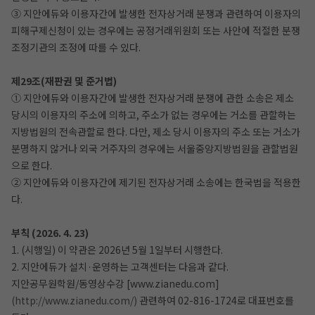
③ 지안에듀와 이용자간에 발생한 전자상거래 분쟁과 관련하여 이용자의
피해구제신청이 있는 경우에는 공정거래위원회 또는 사안에 적절한 분쟁
조정기관의 조정에 따를 수 있다.
제29조(재판권 및 준거법)
① 지안에듀와 이용자간에 발생한 전자상거래 분쟁에 관한 소송은 제소
당시의 이용자의 주소에 의하고, 주소가 없는 경우에는 거소를 관할하는
지방법원의 전속관할로 한다. 다만, 제소 당시 이용자의 주소 또는 거소가
분명하지 않거나 외국 거주자의 경우에는 서울중앙지방법원을 관할법원
으로 한다.
② 지안에듀와 이용자간에 제기된 전자상거래 소송에는 한국법을 적용한
다.
부칙 (2026. 4. 23)
1. (시행일) 이 약관은 2026년 5월 1일부터 시행한다.
2. 지안에듀가 설치·운영하는 고객센터는 다음과 같다.
지안공무원학원/동영상수강 [www.zianedu.com]
(http://www.zianedu.com/)
관련하여 02-816-1724로 대표번호를