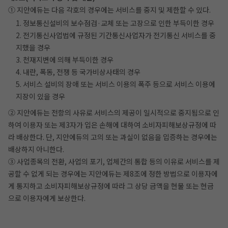
① 지안에듀는 다음 각호의 경우에는 서비스를 중지 및 제한할 수 있다.
1. 정보통신설비의 보수점검·교체 또는 고장으로 인한 부득이한 경우
2. 전기통신사업법에 규정된 기간통신사업자가 전기통신 서비스를 중
지했을 경우
3. 천재지변에 의해 부득이한 경우
4. 내란, 폭동, 전쟁 등 국가비상사태의 경우
5. 서비스 설비의 장애 또는 서비스 이용의 폭주 등으로 서비스 이용에
지장이 있을 경우
② 지안에듀는 전항의 사유로 서비스의 제공이 일시적으로 중지됨으로 인
하여 이용자 또는 제3자가 입은 손해에 대하여 소비자피해보상규정에 따
라 배상한다. 단, 지안에듀의 고의 또는 과실이 없음을 입증하는 경우에는
배상하지 아니한다.
③ 사업종목의 전환, 사업의 포기, 업체간의 통합 등의 이유로 서비스를 제
공할 수 없게 되는 경우에는 지안에듀는 제8조에 정한 방법으로 이용자에
게 통지하고 소비자피해보상규정에 따라 그 상당 금액을 현물 또는 현금
으로 이용자에게 보상한다.