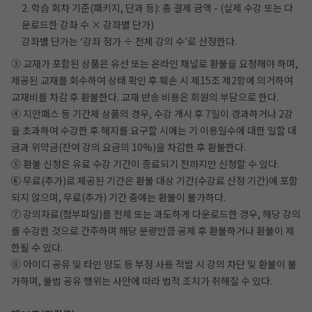
2. 학습 회차 기준(패키지, 단과 등): 총 결제 금액 - (실제 수강 또는 다
운로드한 강좌 수 × 강좌별 단가)
강좌별 단가는 ‘강좌 정가 ÷ 전체 강의 수’로 산정한다.
③ 교재가 포함된 상품은 유선 또는 온라인 채널로 환불을 요청해야 하며,
제공된 교재를 회수하여 상태 확인 후 훼손 시 제15조 제2항에 의거하여
교재비를 차감 후 환불한다. 교재 반송 비용은 회원의 부담으로 한다.
④ 지안패스 등 기간제 상품의 경우, 수강 개시 후 7일이 경과하거나 2강
을 초과하여 수강한 후 해지를 요구할 시에는 기 이용일수에 대한 일할 대
금과 위약금(잔여 강의 요금의 10%)을 차감한 후 환불한다.
⑤ 환불 신청은 유료 수강 기간이 종료되기 전까지만 신청할 수 있다.
⑥ 무료(추가)로 제공된 기간은 환불 대상 기간(수강료 산정 기간)에 포함
되지 않으며, 무료(추가) 기간 중에는 환불이 불가하다.
⑦ 강의자료(첨부파일)를 전체 또는 과도하게 다운로드한 경우, 해당 강의
를 수강한 것으로 간주하며 해당 분량만큼 공제 후 환불하거나 환불이 제
한될 수 있다.
⑧ 아이디 공유 및 타인 양도 등 부정 사용 적발 시 강의 차단 및 환불이 불
가하며, 불법 공유 행위는 사안에 따라 법적 조치가 취해질 수 있다.