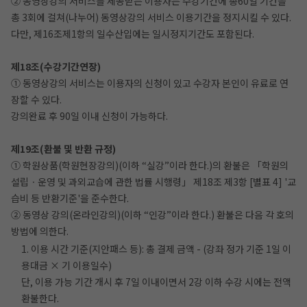
② 동영상강의 서비스를 제공받는 이용자는 수강기간에 총60일 기간을
총 3회에 걸쳐(나누어) 동영상강의 서비스 이용기간을 정지시킬 수 있다.
다만, 제16조제1항의 일수산입에는 일시정지기간도 포함된다.
제18조(수강기간연장)
① 동영상강의 서비스는 이용자의 신청이 있고 수강자 본인이 유료로 연
장할 수 있다.
강의완료 후 90일 이내 신청이 가능하다.
제19조(환불 및 반환 규정)
① 학원상품(학원현장강의)(이하 “실강”이라 한다.)의 환불은 「학원의
설립ㆍ운영 및 과외교습에 관한 법률 시행령」 제18조 제3항 [별표 4] '교
습비 등 반환기준'을 준수한다.
② 동영상 강의(온라인강의)(이하 “인강”이라 한다.) 환불은 다음 각 호의
방법에 의한다.
1. 이용 시간 기준(지안패스 등): 총 결제 금액 - (강좌 정가 기준 1일 이
용대금 × 기 이용일수)
단, 이용 가능 기간 개시 후 7일 이내이면서 2강 이하 수강 시에는 전액
환불한다.