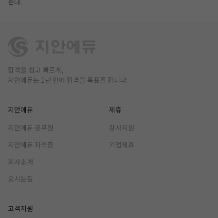
둔다.
합격을 쉽고 빠르게,
지안에듀는 1년 안에 합격을 목표를 합니다.
지안에듀
제휴
지안에듀 공무원
강사지원
지안에듀 자격증
기업제휴
회사소개
오시는길
고객지원