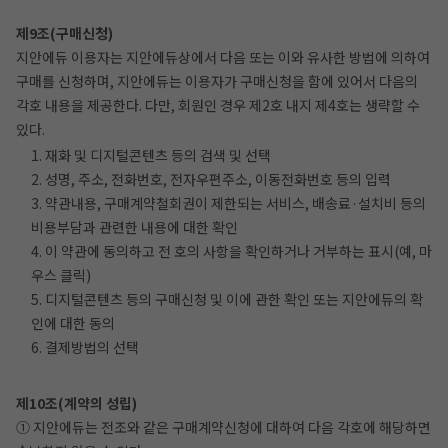
제9조(구매신청)
지안에듀 이용자는 지안에듀상에서 다음 또는 이와 유사한 방법에 의하여
구매를 신청하며, 지안에듀는 이용자가 구매신청을 함에 있어서 다음의
각호 내용을 제공한다. 다만, 회원인 경우 제2호 내지 제4호는 생략할 수
있다.
1. 재화 및 디지털콘텐츠 등의 검색 및 선택
2. 성명, 주소, 전화번호, 전자우편주소, 이동전화번호 등의 입력
3. 약관내용, 구매계약철회권이 제한되는 서비스, 배송료·설치비 등의
비용부담과 관련한 내용에 대한 확인
4. 이 약관에 동의하고 전 호의 사항을 확인하거나 거부하는 표시(예, 마
우스 클릭)
5. 디지털콘텐츠 등의 구매신청 및 이에 관한 확인 또는 지안에듀의 확
인에 대한 동의
6. 결제방법의 선택
제10조(계약의 성립)
① 지안에듀는 전조와 같은 구매계약신청에 대하여 다음 각호에 해당하면