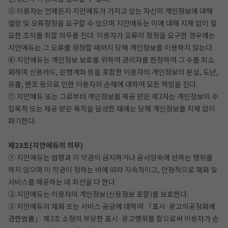
⑤ 이용자는 언제든지 지안에듀가 가지고 있는 자신의 개인정보에 대해
열람 및 오류정정을 요구할 수 있으며 지안에듀는 이에 대해 지체 없이 필
요한 조치를 취할 의무를 진다. 이용자가 오류의 정정을 요구한 경우에는
지안에듀는 그 오류를 정정할 때까지 당해 개인정보를 이용하지 않는다.
⑥ 지안에듀는 개인정보 보호를 위하여 관리자를 한정하여 그 수를 최소
화하며 신용카드, 은행계좌 등을 포함한 이용자의 개인정보의 분실, 도난,
유출, 변조 등으로 인한 이용자의 손해에 대하여 모든 책임을 진다.
⑦ 지안에듀 또는 그로부터 개인정보를 제공 받은 제3자는 개인정보의 수
집목적 또는 제공 받은 목적을 달성한 때에는 당해 개인정보를 지체 없이
파기한다.
제23조(지안에듀의 의무)
① 지안에듀는 법령과 이 약관이 금지하거나 공서양속에 반하는 행위를
하지 않으며 이 약관이 정하는 바에 따라 지속적이고, 안정적으로 재화 및
서비스를 제공하는 데 최선을 다 한다.
② 지안에듀는 이용자의 개인정보(신용정보 포함)를 보호한다.
③ 지안에듀의 재화 또는 서비스 공급에 대하여 「표시·광고의공정화에
관한법률」 제3조 소정의 부당한 표시·광고행위를 함으로써 이용자가 손