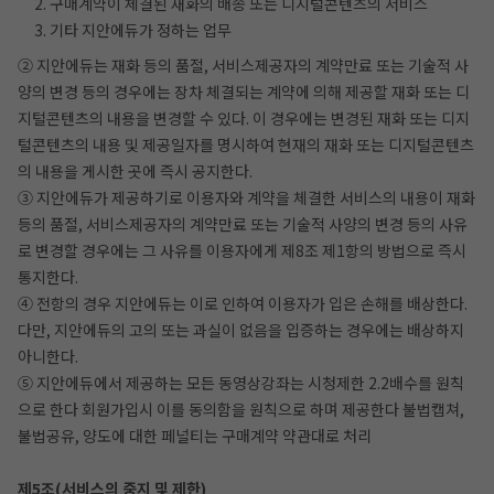
2. 구매계약이 체결된 재화의 배송 또는 디지털콘텐츠의 서비스
3. 기타 지안에듀가 정하는 업무
② 지안에듀는 재화 등의 품절, 서비스제공자의 계약만료 또는 기술적 사
양의 변경 등의 경우에는 장차 체결되는 계약에 의해 제공할 재화 또는 디
지털콘텐츠의 내용을 변경할 수 있다. 이 경우에는 변경된 재화 또는 디지
털콘텐츠의 내용 및 제공일자를 명시하여 현재의 재화 또는 디지털콘텐츠
의 내용을 게시한 곳에 즉시 공지한다.
③ 지안에듀가 제공하기로 이용자와 계약을 체결한 서비스의 내용이 재화
등의 품절, 서비스제공자의 계약만료 또는 기술적 사양의 변경 등의 사유
로 변경할 경우에는 그 사유를 이용자에게 제8조 제1항의 방법으로 즉시
통지한다.
④ 전항의 경우 지안에듀는 이로 인하여 이용자가 입은 손해를 배상한다.
다만, 지안에듀의 고의 또는 과실이 없음을 입증하는 경우에는 배상하지
아니한다.
⑤ 지안에듀에서 제공하는 모든 동영상강좌는 시청제한 2.2배수를 원칙
으로 한다 회원가입시 이를 동의함을 원칙으로 하며 제공한다 불법캡쳐,
불법공유, 양도에 대한 페널티는 구매계약 약관대로 처리
제5조(서비스의 중지 및 제한)