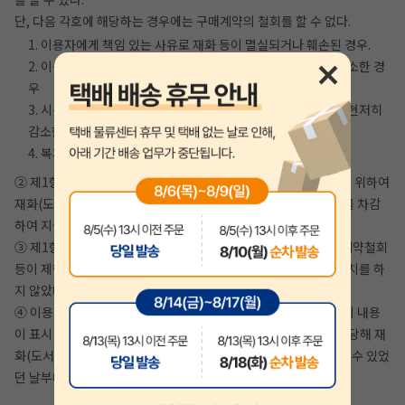
단, 다음 각호에 해당하는 경우에는 구매계약의 철회를 할 수 없다.
1. 이용자에게 책임 있는 사유로 재화 등이 멸실되거나 훼손된 경우.
2. 이용자의 사용 또는 일부 소비로 재화 등의 가치가 현저히 감소한 경
우
3. 시간이 지나 다시 판매하기 곤란할 정도로 재화 등의 가치가 현저히
감소한 경우
4. 복제가 가능한 재화 등의 포장을 훼손한 경우
② 제1항 제1호에 해당하더라도 재화(도서) 등의 내용을 확인하기 위하여
재화(도서) 등의 포장을 훼손한 경우에는 해당 도서 정가의 30%를 차감
하여 지급하는 조건으로 구매계약의 철회를 할 수 있다.
③ 제1항 제2호 내지 제4호의 경우에 지안에듀에서 사전에 구매계약철회
등이 제한되는 사실을 소비자가 쉽게 알 수 있는 곳에 명기하는 조치를 하
지 않았다면 이용자의 철회권이 제한되지 않는다.
④ 이용자는 제1항 및 제2항의 규정에도 불구하고 재화(도서) 등의 내용
이 표시·광고 내용과 다르거나 계약내용과 다르게 이행된 때에는 당해 재
화(도서) 등을 공급 받은 날부터 3월 이내, 그 사실을 안 날 또는 알 수 있었
던 날부터 30일 이내에 구매계약철회 등을 할 수 있다.