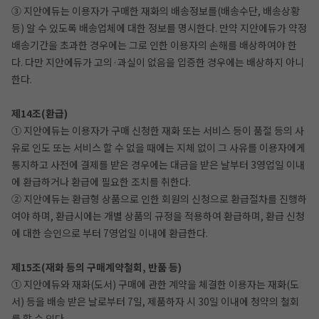
③ 지안에듀는 이용자가 구매한 재화의 배송정보를(배송수단, 배송상황
등) 알 수 있도록 배송업체에 대한 정보를 명시한다. 만약 지안에듀가 약정
배송기간을 초과한 경우에는 그로 인한 이용자의 손해를 배상하여야 한
다. 다만 지안에듀가 고의·과실이 없음을 입증한 경우에는 배상하지 아니
한다.
제14조(환급)
① 지안에듀는 이용자가 구매 신청한 재화 또는 서비스 등이 품절 등의 사
유로 인도 또는 서비스 할 수 없을 때에는 지체 없이 그 사유를 이용자에게
통지하고 사전에 결제를 받은 경우에는 대금을 받은 날부터 3영업일 이내
에 환급하거나 환급에 필요한 조치를 취한다.
② 지안에듀는 환급형 상품으로 인한 회원의 신청으로 환급절차를 진행하
여야 하며, 환급시에는 개별 상품의 규정을 적용하여 환급하며, 환급 신청
에 대한 승인으로 부터 7영업일 이내에 환급한다.
제15조(재화 등의 구매계약철회, 반품 등)
① 지안에듀와 재화(도서) 구매에 관한 계약을 체결한 이용자는 재화(도
서) 등을 배송 받은 날로부터 7일, 제품하자 시 30일 이내에 청약의 철회
를 할 수 있다.