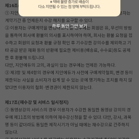
제16조(디지털콘텐츠 등의 구매계약철회, 변경 등)
① 지안에듀와 디지털 콘텐츠 등의 구매에 관한 계약을 체결한 이용자는
계약기간 중 언제든지 수강 해지를 요구할 수 있다.
하루 동안 그만 보기
② 이용자는 구매계약을 변경하고자 할 경우에는 회원은 유, 무선의 방법
을 통하여 회사에 환불의 의사를 표시하여야 하며, 회사는 환불 요청을 접
수하고 회원의 요청과 환불 규정 확인 후 기수강한 강의수를 제외하고 기
타 공급 받은 재화 등의 반환에 필요한 제비용(배송료, 수수료)등도 공제
한 후 환불해 드립니다.
다만, 지안에듀의 고의, 과실이 있는 경우에는 언제든 가능하다.
③ 제3항 및 제4항의 경우에 지안에듀가 사전에 구매계약철회, 변경 등이
제한되는 사실을 소비자가 쉽게 알 수 있는 곳에 명기하는 조치를 하지 않
았다면 이용자의 철회·변경권이 제한되지 않는다.
제17조(재수강 및 서비스 일시정지)
① 동영상강의 서비스의 경우 이용자가 수강한 동일한 동영상 강의의 경
우에 제11조의 방법에 의하여 재수강신청을 할 수 있다. 다만, 강사, 과목
명 등이 같더라도 동일한 제작시기가 아닐 때에는 재수강으로 간주하지
않는다.