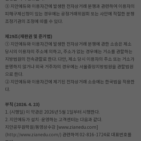
③ 지안에듀와 이용자간에 발생한 전자상거래 분쟁과 관련하여 이용자의
피해구제신청이 있는 경우에는 공정거래위원회 또는 사안에 적절한 분쟁
조정기관의 조정에 따를 수 있다.
제29조(재판권 및 준거법)
① 지안에듀와 이용자간에 발생한 전자상거래 분쟁에 관한 소송은 제소
당시의 이용자의 주소에 의하고, 주소가 없는 경우에는 거소를 관할하는
지방법원의 전속관할로 한다. 다만, 제소 당시 이용자의 주소 또는 거소가
분명하지 않거나 외국 거주자의 경우에는 서울중앙지방법원을 관할법원
으로 한다.
② 지안에듀와 이용자간에 제기된 전자상거래 소송에는 한국법을 적용한
다.
부칙 (2026. 4. 23)
1. (시행일) 이 약관은 2026년 5월 1일부터 시행한다.
2. 지안에듀가 설치·운영하는 고객센터는 다음과 같다.
지안공무원학원/동영상수강 [www.zianedu.com]
(http://www.zianedu.com/)
관련하여 02-816-1724로 대표번호를