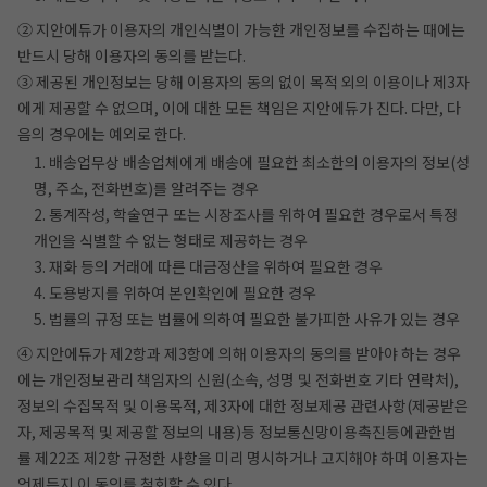
② 지안에듀가 이용자의 개인식별이 가능한 개인정보를 수집하는 때에는
반드시 당해 이용자의 동의를 받는다.
③ 제공된 개인정보는 당해 이용자의 동의 없이 목적 외의 이용이나 제3자
에게 제공할 수 없으며, 이에 대한 모든 책임은 지안에듀가 진다. 다만, 다
음의 경우에는 예외로 한다.
1. 배송업무상 배송업체에게 배송에 필요한 최소한의 이용자의 정보(성
명, 주소, 전화번호)를 알려주는 경우
2. 통계작성, 학술연구 또는 시장조사를 위하여 필요한 경우로서 특정
개인을 식별할 수 없는 형태로 제공하는 경우
3. 재화 등의 거래에 따른 대금정산을 위하여 필요한 경우
4. 도용방지를 위하여 본인확인에 필요한 경우
5. 법률의 규정 또는 법률에 의하여 필요한 불가피한 사유가 있는 경우
④ 지안에듀가 제2항과 제3항에 의해 이용자의 동의를 받아야 하는 경우
에는 개인정보관리 책임자의 신원(소속, 성명 및 전화번호 기타 연락처),
정보의 수집목적 및 이용목적, 제3자에 대한 정보제공 관련사항(제공받은
자, 제공목적 및 제공할 정보의 내용)등 정보통신망이용촉진등에관한법
률 제22조 제2항 규정한 사항을 미리 명시하거나 고지해야 하며 이용자는
언제든지 이 동의를 철회할 수 있다.