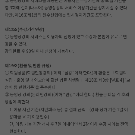
② 동영상강의 서비스를 제공받는 이용자는 수강기간에 총60일 기간을
총 3회에 걸쳐(나누어) 동영상강의 서비스 이용기간을 정지시킬 수 있다.
다만, 제16조제1항의 일수산입에는 일시정지기간도 포함된다.
제18조(수강기간연장)
① 동영상강의 서비스는 이용자의 신청이 있고 수강자 본인이 유료로 연
장할 수 있다.
강의완료 후 90일 이내 신청이 가능하다.
제19조(환불 및 반환 규정)
① 학원상품(학원현장강의)(이하 “실강”이라 한다.)의 환불은 「학원의
설립ㆍ운영 및 과외교습에 관한 법률 시행령」 제18조 제3항 [별표 4] '교
습비 등 반환기준'을 준수한다.
② 동영상 강의(온라인강의)(이하 “인강”이라 한다.) 환불은 다음 각 호의
방법에 의한다.
1. 이용 시간 기준(지안패스 등): 총 결제 금액 - (강좌 정가 기준 1일 이
용대금 × 기 이용일수)
단, 이용 가능 기간 개시 후 7일 이내이면서 2강 이하 수강 시에는 전액
환불한다.