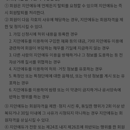
① 회원은 지안에듀에 언제든지 탈퇴를 요청할 수 있으며 지안에듀는 즉
시 회원탈퇴를 처리한다.
② 회원이 다음 각호의 사유에 해당하는 경우, 지안에듀는 회원자격을 제
한 및 정지시킬 수 있다.
1. 가입 신청시에 허위 내용을 등록한 경우
2. 지안에듀를 이용하여 구입한 재화 등의 대금, 기타 지안에듀 이용에
관련하여 회원이 부담하는 채무를 기일에 지급하지 않는 경우
3. 다른 사람의 지안에듀 이용을 방해하거나 그 정보를 도용하는 등 전
자상거래 질서를 위협하는 경우
4. 지안에듀를 이용하여 허위·거짓 정보를 유포하는 경우
5. 특정인 또는 특정단체에 대한 음해성, 또는 악성 정보를 게시 또는 유
포하는 경우
6. 지안에듀를 이용하여 법령 또는 이 약관이 금지하거나 공서양속에
반하는 행위를 하는 경우
③ 지안에듀는 회원자격을 제한·정지 시킨 후, 동일한 행위가 2회 이상 반
복되거나 30일 이내에 그 사유가 시정되지 아니하는 경우 지안에듀는 회
원자격을 상실시킬 수 있다.
④ 지안에듀가 전항 또는 제24조 내지 제26조에 위반되는 행위를 한 회원