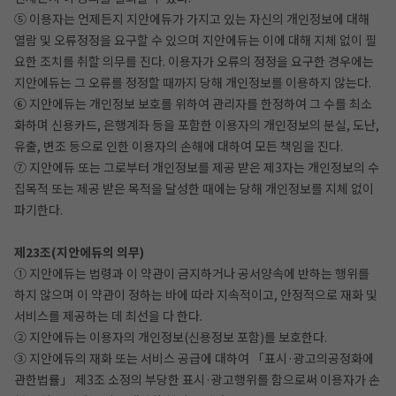
⑤ 이용자는 언제든지 지안에듀가 가지고 있는 자신의 개인정보에 대해
열람 및 오류정정을 요구할 수 있으며 지안에듀는 이에 대해 지체 없이 필
요한 조치를 취할 의무를 진다. 이용자가 오류의 정정을 요구한 경우에는
지안에듀는 그 오류를 정정할 때까지 당해 개인정보를 이용하지 않는다.
⑥ 지안에듀는 개인정보 보호를 위하여 관리자를 한정하여 그 수를 최소
화하며 신용카드, 은행계좌 등을 포함한 이용자의 개인정보의 분실, 도난,
유출, 변조 등으로 인한 이용자의 손해에 대하여 모든 책임을 진다.
⑦ 지안에듀 또는 그로부터 개인정보를 제공 받은 제3자는 개인정보의 수
집목적 또는 제공 받은 목적을 달성한 때에는 당해 개인정보를 지체 없이
파기한다.
제23조(지안에듀의 의무)
① 지안에듀는 법령과 이 약관이 금지하거나 공서양속에 반하는 행위를
하지 않으며 이 약관이 정하는 바에 따라 지속적이고, 안정적으로 재화 및
서비스를 제공하는 데 최선을 다 한다.
② 지안에듀는 이용자의 개인정보(신용정보 포함)를 보호한다.
③ 지안에듀의 재화 또는 서비스 공급에 대하여 「표시·광고의공정화에
관한법률」 제3조 소정의 부당한 표시·광고행위를 함으로써 이용자가 손