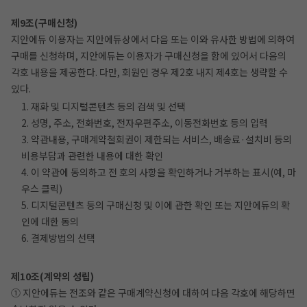
제9조(구매신청)
지안에듀 이용자는 지안에듀상에서 다음 또는 이와 유사한 방법에 의하여
구매를 신청하며, 지안에듀는 이용자가 구매신청을 함에 있어서 다음의
각호 내용을 제공한다. 다만, 회원인 경우 제2호 내지 제4호는 생략할 수
있다.
1. 재화 및 디지털콘텐츠 등의 검색 및 선택
2. 성명, 주소, 전화번호, 전자우편주소, 이동전화번호 등의 입력
3. 약관내용, 구매계약철회권이 제한되는 서비스, 배송료·설치비 등의
비용부담과 관련한 내용에 대한 확인
4. 이 약관에 동의하고 전 호의 사항을 확인하거나 거부하는 표시(예, 마
우스 클릭)
5. 디지털콘텐츠 등의 구매신청 및 이에 관한 확인 또는 지안에듀의 확
인에 대한 동의
6. 결제방법의 선택
제10조(계약의 성립)
① 지안에듀는 전조와 같은 구매계약신청에 대하여 다음 각호에 해당하면