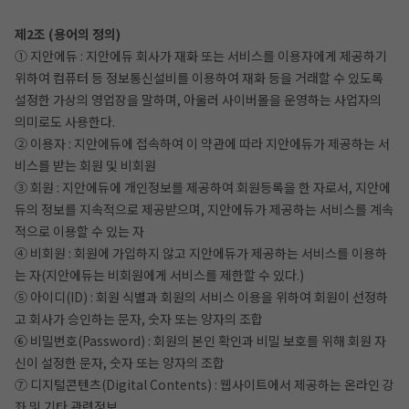
제2조 (용어의 정의)
① 지안에듀 : 지안에듀 회사가 재화 또는 서비스를 이용자에게 제공하기
위하여 컴퓨터 등 정보통신설비를 이용하여 재화 등을 거래할 수 있도록
설정한 가상의 영업장을 말하며, 아울러 사이버몰을 운영하는 사업자의
의미로도 사용한다.
② 이용자 : 지안에듀에 접속하여 이 약관에 따라 지안에듀가 제공하는 서
비스를 받는 회원 및 비회원
③ 회원 : 지안에듀에 개인정보를 제공하여 회원등록을 한 자로서, 지안에
듀의 정보를 지속적으로 제공받으며, 지안에듀가 제공하는 서비스를 계속
적으로 이용할 수 있는 자
④ 비회원 : 회원에 가입하지 않고 지안에듀가 제공하는 서비스를 이용하
는 자(지안에듀는 비회원에게 서비스를 제한할 수 있다.)
작성 시 수강일 3일 자동 연장!
실기 87% 적중 신화 
⑤ 아이디(ID) : 회원 식별과 회원의 서비스 이용을 위하여 회원이 선정하
고 회사가 승인하는 문자, 숫자 또는 양자의 조합
⑥ 비밀번호(Password) : 회원의 본인 확인과 비밀 보호를 위해 회원 자
신이 설정한 문자, 숫자 또는 양자의 조합
⑦ 디지털콘텐츠(Digital Contents) : 웹사이트에서 제공하는 온라인 강
좌 및 기타 관련정보