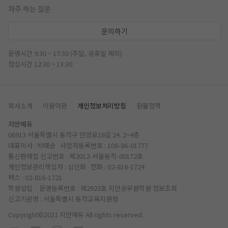
자주 하는 질문
문의하기
운영시간 9:30 ~ 17:30 (주말, 공휴일 제외)
점심시간 12:30 ~ 13:30
회사소개
이용약관
개인정보처리방침
환불정책
지안에듀
06913 서울특별시 동작구 만양로18길 24. 2~4층
대표이사 : 박태순 사업자등록번호 : 108-86-01777
통신판매업 신고번호 : 제2012-서울동작-00172호
개인정보관리책임자 : 심인화 전화 :
02-816-1724
팩스 : 02-816-1721
학원설립 · 운영등록번호 : 제2923호 지안공무원학원
정보조회
신고기관명 : 서울특별시 동작교육지원청
Copyright©2021 지안에듀 All rights reserved.