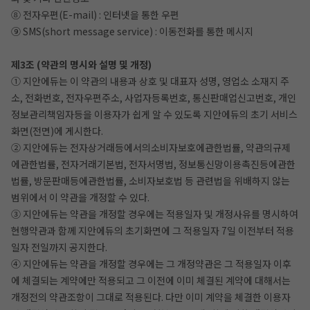
⑧ 전자우편(E-mail) : 인터넷을 통한 우편
⑨ SMS(short message service) : 이동전화를 통한 메시지
제3조 (약관의 명시와 설명 및 개정)
① 지안에듀는 이 약관의 내용과 상호 및 대표자 성명, 영업소 소재지 주
소, 전화번호, 전자우편주소, 사업자등록번호, 통신판매업신고번호, 개인
정보관리책임자등을 이용자가 쉽게 알 수 있도록 지안에듀의 초기 서비스
화면(전면)에 게시한다.
② 지안에듀는 전자상거래등에서의소비자보호에관한법률, 약관의규제
에관한법률, 전자거래기본법, 전자서명법, 정보통신망이용촉진등에관한
법률, 방문판매등에관한법률, 소비자보호법 등 관련법을 위배하지 않는
범위에서 이 약관을 개정할 수 있다.
③ 지안에듀는 약관을 개정할 경우에는 적용일자 및 개정사유를 명시하여
현행약관과 함께 지안에듀의 초기화면에 그 적용일자 7일 이전부터 적용
일자 전일까지 공지한다.
④ 지안에듀는 약관을 개정할 경우에는 그 개정약관은 그 적용일자 이후
에 체결되는 계약에만 적용되고 그 이전에 이미 체결된 계약에 대해서는
개정전의 약관조항이 그대로 적용된다. 다만 이미 계약을 체결한 이용자