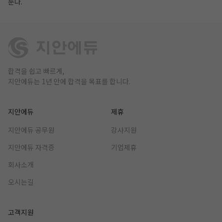
둔다.
합격을 쉽고 빠르게,
지안에듀는 1년 안에 합격을 목표를 합니다.
지안에듀
제휴
지안에듀 공무원
강사지원
지안에듀 자격증
기업제휴
회사소개
오시는길
고객지원