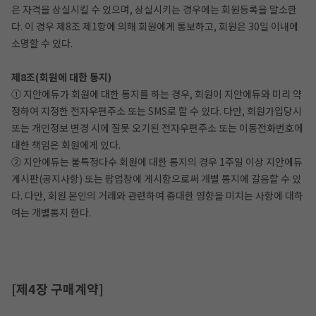
은 자격을 상실시킬 수 있으며, 상실시키는 경우에는 회원등록을 말소한
다. 이 경우 제8조 제1항에 의해 회원에게 통보하고, 회원은 30일 이내에
소명할 수 있다.
제8조(회원에 대한 통지)
① 지안에듀가 회원에 대한 통지를 하는 경우, 회원이 지안에듀와 미리 약
정하여 지정한 전자우편주소 또는 SMS로 할 수 있다. 다만, 회원가입당시
또는 개인정보 변경 시에 잘못 오기된 전자우편주소 또는 이동전화번호에
대한 책임은 회원에게 있다.
② 지안에듀는 불특정다수 회원에 대한 통지의 경우 1주일 이상 지안에듀
게시판(공지사항) 또는 팝업창에 게시함으로써 개별 통지에 갈음할 수 있
다. 다만, 회원 본인의 거래와 관련하여 중대한 영향을 미치는 사항에 대하
여는 개별통지 한다.
[제4장 구매계약]