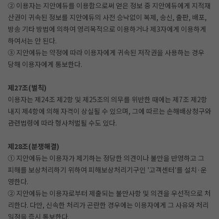
② 이용자는 지안에듀를 이용함으로써 얻은 정보 중 지안에듀에게 지적재
산권이 귀속된 정보를 지안에듀의 사전 승낙없이 복제, 송신, 출판, 배포,
방송 기타 방법에 의하여 영리목적으로 이용하거나 제3자에게 이용하게
하여서는 안 된다.
③ 지안에듀는 약정에 따라 이용자에게 귀속된 저작권을 사용하는 경우
당해 이용자에게 통보한다.
제27조(벌칙)
이용자는 제24조 제2항 및 제25조의 의무를 위반한 때에는 제7조 제2항
내지 제4항에 의해 자격이 상실될 수 있으며, 그에 따르는 손해배상청구와
관련법령에 따라 형사처벌될 수도 있다.
제28조(분쟁해결)
① 지안에듀는 이용자가 제기하는 정당한 의견이나 불만을 반영하고 그
피해를 보상처리하기 위하여 피해보상처리기구인 '고객센터'를 설치·운
영한다.
② 지안에듀는 이용자로부터 제출되는 불만사항 및 의견을 우선적으로 처
리한다. 다만, 신속한 처리가 곤란한 경우에는 이용자에게 그 사유와 처리
일정을 즉시 통보한다.