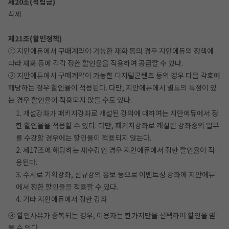
제20조(적립금)
삭제
제21조(할인정책)
① 지안에듀에서 구매계약이 가능한 재화 등의 경우 지안에듀의 정책에
따라 재화 등에 각각 정한 할인율을 적용하여 공급할 수 있다.
② 지안에듀에서 구매계약이 가능한 디지털콘텐츠 등의 경우 다음 각호에
해당하는 경우 할인율이 적용된다. 다만, 지안에듀에서 별도의 특정이 있
는 경우 할인율이 적용되지 않을 수도 있다.
1. 개설강좌가 패키지강좌로 개설된 강의에 대하여는 지안에듀에서 정
한 할인율을 적용할 수 있다. 다만, 패키지강좌로 개설된 강좌중의 일부
를 수강할 경우에는 할인율이 적용되지 않는다.
2. 제17조에 해당하는 재수강인 경우 지안에듀에서 정한 할인율이 적
용된다.
3. 수시로 기획강좌, 신규강의 홍보 등으로 이벤트성 강좌에 지안에듀
에서 정한 할인율을 적용할 수 있다.
4. 기타 지안에듀에서 정한 강좌
③ 할인사유가 중복되는 경우, 이용자는 한가지만을 선택하여 할인을 받
을 수 있다.