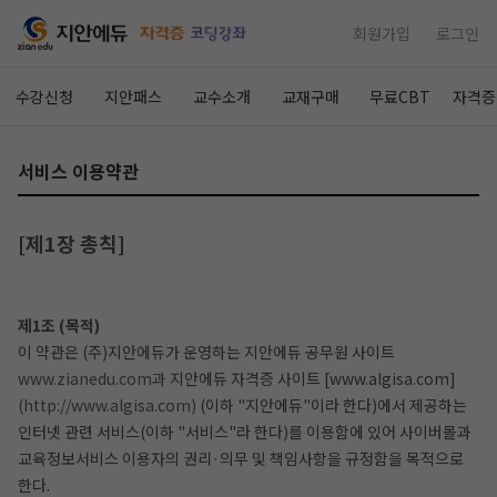
회원가입
로그인
수강신청
지안패스
교수소개
교재구매
무료CBT
자격증
서비스 이용약관
[제1장 총칙]
제1조 (목적)
이 약관은 (주)지안에듀가 운영하는 지안에듀 공무원 사이트
www.zianedu.com과
지안에듀 자격증 사이트 [www.algisa.com]
(http://www.algisa.com)
(이하 "지안에듀"이라 한다)에서 제공하는
인터넷 관련 서비스(이하 "서비스"라 한다)를 이용함에 있어 사이버몰과
교육정보서비스 이용자의 권리·의무 및 책임사항을 규정함을 목적으로
한다.