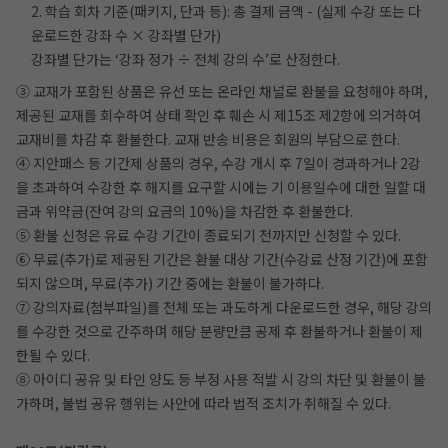
2. 학습 회차 기준(패키지, 단과 등): 총 결제 금액 - (실제 수강 또는 다
운로드한 강좌 수 × 강좌별 단가)
강좌별 단가는 ‘강좌 정가 ÷ 전체 강의 수’로 산정한다.
③ 교재가 포함된 상품은 유선 또는 온라인 채널로 환불을 요청해야 하며,
제공된 교재를 회수하여 상태 확인 후 훼손 시 제15조 제2항에 의거하여
교재비를 차감 후 환불한다. 교재 반송 비용은 회원의 부담으로 한다.
④ 지안패스 등 기간제 상품의 경우, 수강 개시 후 7일이 경과하거나 2강
을 초과하여 수강한 후 해지를 요구할 시에는 기 이용일수에 대한 일할 대
금과 위약금(잔여 강의 요금의 10%)을 차감한 후 환불한다.
⑤ 환불 신청은 유료 수강 기간이 종료되기 전까지만 신청할 수 있다.
⑥ 무료(추가)로 제공된 기간은 환불 대상 기간(수강료 산정 기간)에 포함
되지 않으며, 무료(추가) 기간 중에는 환불이 불가하다.
⑦ 강의자료(첨부파일)를 전체 또는 과도하게 다운로드한 경우, 해당 강의
를 수강한 것으로 간주하며 해당 분량만큼 공제 후 환불하거나 환불이 제
한될 수 있다.
⑧ 아이디 공유 및 타인 양도 등 부정 사용 적발 시 강의 차단 및 환불이 불
가하며, 불법 공유 행위는 사안에 따라 법적 조치가 취해질 수 있다.