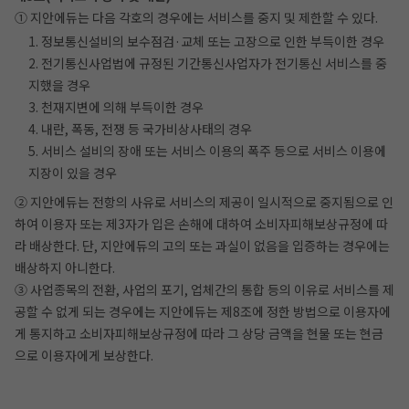
① 지안에듀는 다음 각호의 경우에는 서비스를 중지 및 제한할 수 있다.
1. 정보통신설비의 보수점검·교체 또는 고장으로 인한 부득이한 경우
2. 전기통신사업법에 규정된 기간통신사업자가 전기통신 서비스를 중
지했을 경우
3. 천재지변에 의해 부득이한 경우
4. 내란, 폭동, 전쟁 등 국가비상사태의 경우
5. 서비스 설비의 장애 또는 서비스 이용의 폭주 등으로 서비스 이용에
지장이 있을 경우
② 지안에듀는 전항의 사유로 서비스의 제공이 일시적으로 중지됨으로 인
하여 이용자 또는 제3자가 입은 손해에 대하여 소비자피해보상규정에 따
라 배상한다. 단, 지안에듀의 고의 또는 과실이 없음을 입증하는 경우에는
배상하지 아니한다.
③ 사업종목의 전환, 사업의 포기, 업체간의 통합 등의 이유로 서비스를 제
공할 수 없게 되는 경우에는 지안에듀는 제8조에 정한 방법으로 이용자에
게 통지하고 소비자피해보상규정에 따라 그 상당 금액을 현물 또는 현금
으로 이용자에게 보상한다.