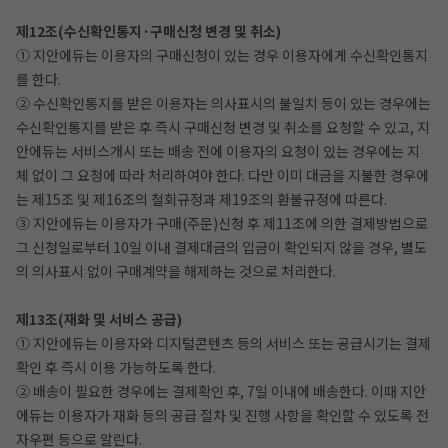
제12조(수신확인통지·구매신청 변경 및 취소)
① 지안에듀는 이용자의 구매신청이 있는 경우 이용자에게 수신확인통지
를 한다.
② 수신확인통지를 받은 이용자는 의사표시의 불일치 등이 있는 경우에는
수신확인통지를 받은 후 즉시 구매신청 변경 및 취소를 요청할 수 있고, 지
안에듀는 서비스개시 또는 배송 전에 이용자의 요청이 있는 경우에는 지
체 없이 그 요청에 따라 처리하여야 한다. 다만 이미 대금을 지불한 경우에
는 제15조 및 제16조의 철회규정과 제19조의 환불규정에 따른다.
③ 지안에듀는 이용자가 구매(주문)신청 후 제11조에 의한 결제방법으로
그 신청일로부터 10일 이내 결제대금의 입금이 확인되지 않을 경우, 별도
의 의사표시 없이 구매계약을 해제하는 것으로 처리한다.
제13조(재화 및 서비스 공급)
① 지안에듀는 이용자와 디지털콘텐츠 등의 서비스 또는 공급시기는 결제
확인 후 즉시 이용 가능하도록 한다.
② 배송이 필요한 경우에는 결제확인 후, 7일 이내에 배송한다. 이때 지안
에듀는 이용자가 재화 등의 공급 절차 및 진행 사항을 확인할 수 있도록 전
자우편 등으로 알린다.