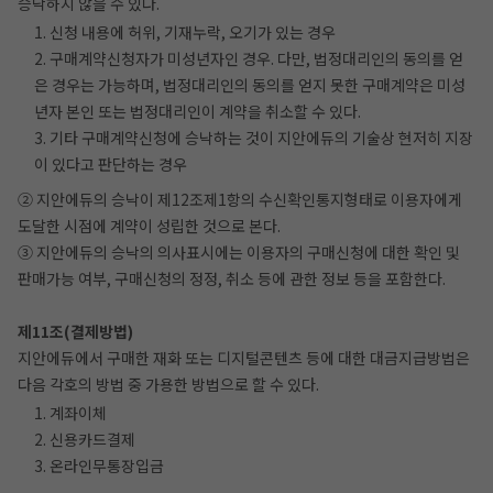
승낙하지 않을 수 있다.
1. 신청 내용에 허위, 기재누락, 오기가 있는 경우
2. 구매계약신청자가 미성년자인 경우. 다만, 법정대리인의 동의를 얻
은 경우는 가능하며, 법정대리인의 동의를 얻지 못한 구매계약은 미성
년자 본인 또는 법정대리인이 계약을 취소할 수 있다.
3. 기타 구매계약신청에 승낙하는 것이 지안에듀의 기술상 현저히 지장
이 있다고 판단하는 경우
② 지안에듀의 승낙이 제12조제1항의 수신확인통지형태로 이용자에게
도달한 시점에 계약이 성립한 것으로 본다.
③ 지안에듀의 승낙의 의사표시에는 이용자의 구매신청에 대한 확인 및
판매가능 여부, 구매신청의 정정, 취소 등에 관한 정보 등을 포함한다.
제11조(결제방법)
지안에듀에서 구매한 재화 또는 디지털콘텐츠 등에 대한 대금지급방법은
다음 각호의 방법 중 가용한 방법으로 할 수 있다.
1. 계좌이체
2. 신용카드결제
3. 온라인무통장입금